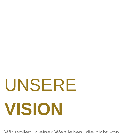
UNSERE
VISION
Wir wollen in einer Welt leben, die nicht von