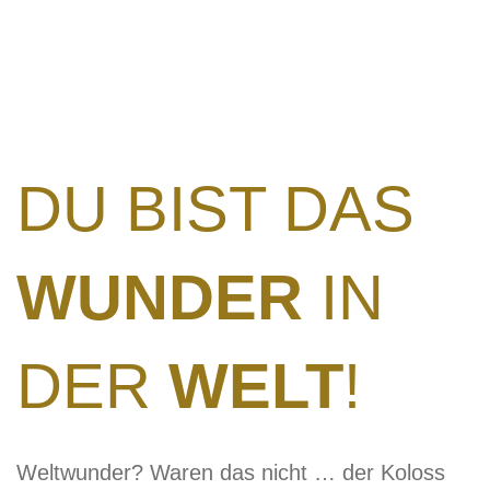
DU BIST DAS
WUNDER
IN
DER
WELT
!
Weltwunder? Waren das nicht … der Koloss