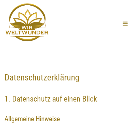
Skip
to
M
content
Datenschutz­erklärung
1. Datenschutz auf einen Blick
Allgemeine Hinweise